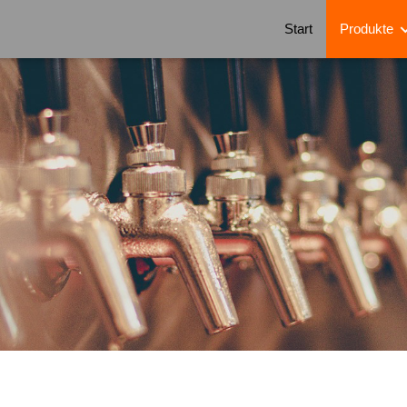
Start
Produkte