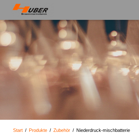
Start
/
Produkte
/
Zubehör
/
Niederdruck-mischbatterie